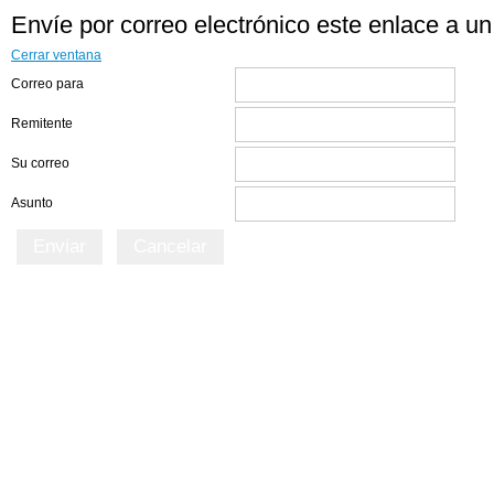
Envíe por correo electrónico este enlace a u
Cerrar ventana
Correo para
Remitente
Su correo
Asunto
Enviar
Cancelar