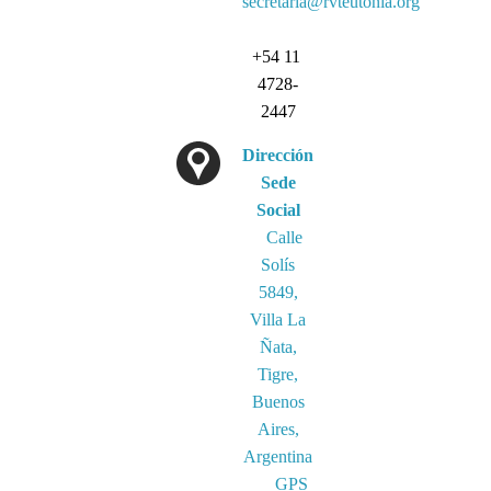
secretaria@rvteutonia.org
+54 11
4728-
2447
Dirección
Sede
Social
Calle
Solís
5849,
Villa La
Ñata,
Tigre,
Buenos
Aires,
Argentina
GPS