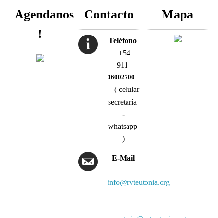
Agendanos
Contacto
Mapa
!
Teléfono
+54
911
36002700
( celular
secretaría
-
whatsapp
)
E-Mail
info@rvteutonia.org