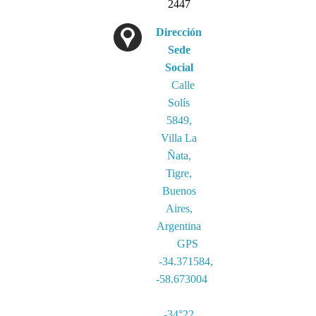
2447
Dirección
Sede
Social
Calle
Solís
5849,
Villa La
Ñata,
Tigre,
Buenos
Aires,
Argentina
GPS
-34.371584,
-58.673004
-34°22