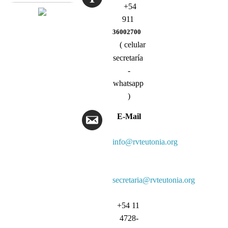
+54
911
36002700
( celular
secretaría
-
whatsapp
)
E-Mail
info@rvteutonia.org
secretaria@rvteutonia.org
+54 11
4728-