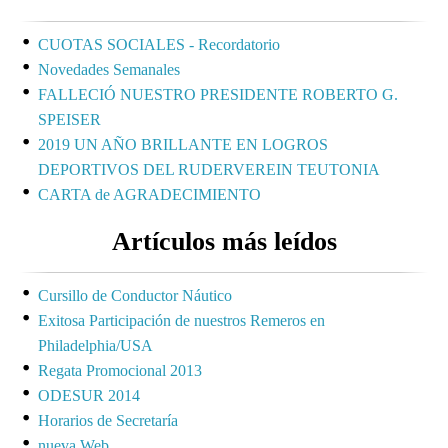
CUOTAS SOCIALES - Recordatorio
Novedades Semanales
FALLECIÓ NUESTRO PRESIDENTE ROBERTO G.
SPEISER
2019 UN AÑO BRILLANTE EN LOGROS
DEPORTIVOS DEL RUDERVEREIN TEUTONIA
CARTA de AGRADECIMIENTO
Artículos más leídos
Cursillo de Conductor Náutico
Exitosa Participación de nuestros Remeros en
Philadelphia/USA
Regata Promocional 2013
ODESUR 2014
Horarios de Secretaría
nueva Web