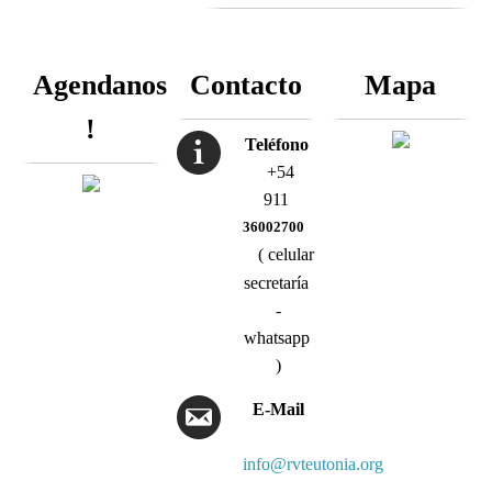
Agendanos
Contacto
Mapa
!
Teléfono
+54
911
36002700
( celular
secretaría
-
whatsapp
)
E-Mail
info@rvteutonia.org