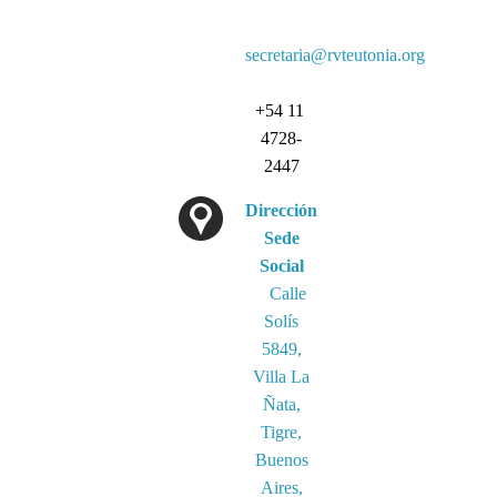
secretaria@rvteutonia.org
+54 11
4728-
2447
Dirección
Sede
Social
Calle
Solís
5849,
Villa La
Ñata,
Tigre,
Buenos
Aires,