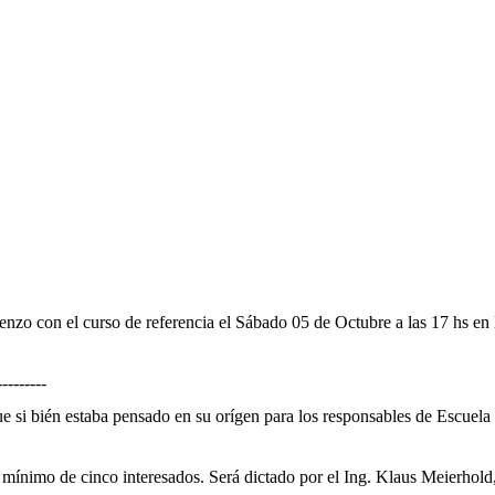
zo con el curso de referencia el Sábado 05 de Octubre a las 17 hs en l
---------
e si bién estaba pensado en su orígen para los responsables de Escuel
n mínimo de cinco interesados. Será dictado por el Ing. Klaus Meierhold