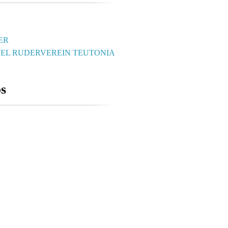
ER
DEL RUDERVEREIN TEUTONIA
os