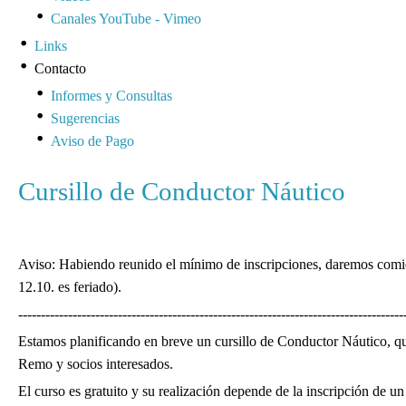
Canales YouTube - Vimeo
Links
Contacto
Informes y Consultas
Sugerencias
Aviso de Pago
Cursillo de Conductor Náutico
Aviso: Habiendo reunido el mínimo de inscripciones, daremos comien
12.10. es feriado).
-------------------------------------------------------------------------------------
Estamos planificando en breve un cursillo de Conductor Náutico, qu
Remo y socios interesados.
El curso es gratuito y su realización depende de la inscripción de u