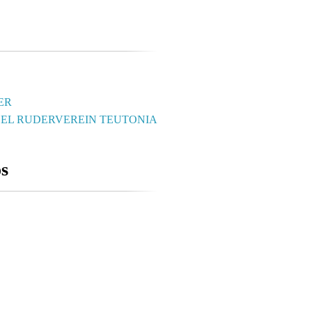
ER
DEL RUDERVEREIN TEUTONIA
os