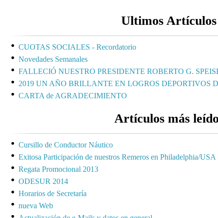
Ultimos Artículos
CUOTAS SOCIALES - Recordatorio
Novedades Semanales
FALLECIÓ NUESTRO PRESIDENTE ROBERTO G. SPEIS
2019 UN AÑO BRILLANTE EN LOGROS DEPORTIVOS 
CARTA de AGRADECIMIENTO
Artículos más leíd
Cursillo de Conductor Náutico
Exitosa Participación de nuestros Remeros en Philadelphia/USA
Regata Promocional 2013
ODESUR 2014
Horarios de Secretaría
nueva Web
Actualización de e-Mails y datos en general