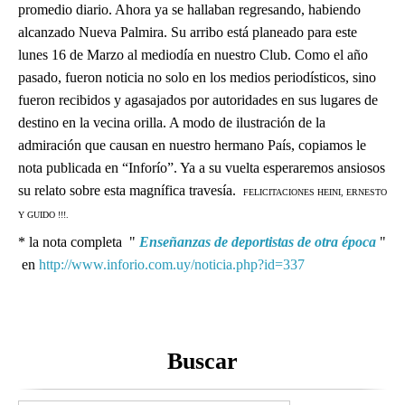
promedio diario. Ahora ya se hallaban regresando, habiendo
alcanzado Nueva Palmira. Su arribo está planeado para este
lunes 16 de Marzo al mediodía en nuestro Club. Como el año
pasado, fueron noticia no solo en los medios periodísticos, sino
fueron recibidos y agasajados por autoridades en sus lugares de
destino en la vecina orilla. A modo de ilustración de la
admiración que causan en nuestro hermano País, copiamos le
nota publicada en “Inforío”. Ya a su vuelta esperaremos ansiosos
su relato sobre esta magnífica travesía.
FELICITACIONES HEINI, ERNESTO
Y GUIDO !!!.
* la nota completa "
Enseñanzas de deportistas de otra época
"
en
http://www.inforio.com.uy/noticia.php?id=337
Buscar