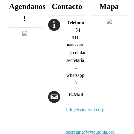
Agendanos
Contacto
Mapa
!
Teléfono
+54
911
36002700
( celular
secretaría
-
whatsapp
)
E-Mail
info@rvteutonia.org
secretaria@rvteutonia.org