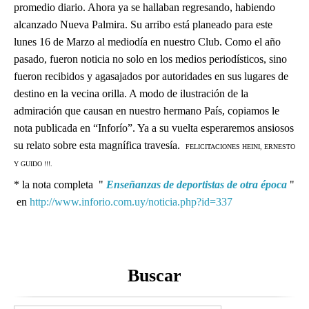
promedio diario. Ahora ya se hallaban regresando, habiendo
alcanzado Nueva Palmira. Su arribo está planeado para este
lunes 16 de Marzo al mediodía en nuestro Club. Como el año
pasado, fueron noticia no solo en los medios periodísticos, sino
fueron recibidos y agasajados por autoridades en sus lugares de
destino en la vecina orilla. A modo de ilustración de la
admiración que causan en nuestro hermano País, copiamos le
nota publicada en “Inforío”. Ya a su vuelta esperaremos ansiosos
su relato sobre esta magnífica travesía.
FELICITACIONES HEINI, ERNESTO
Y GUIDO !!!.
* la nota completa "
Enseñanzas de deportistas de otra época
"
en
http://www.inforio.com.uy/noticia.php?id=337
Buscar