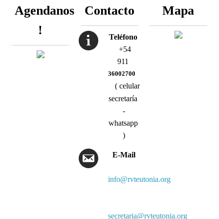
Agendanos
Contacto
Mapa
!
Teléfono
+54
911
36002700
( celular
secretaría
-
whatsapp
)
E-Mail
info@rvteutonia.org
secretaria@rvteutonia.org