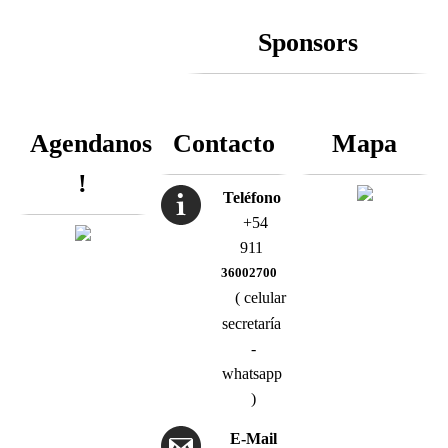
Sponsors
Agendanos
Contacto
Mapa
!
Teléfono
+54
911
36002700
( celular
secretaría
-
whatsapp
)
E-Mail