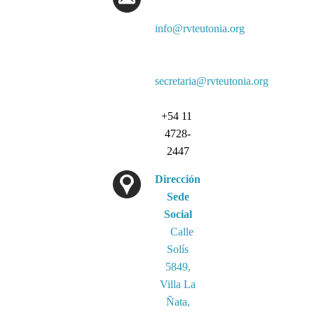
info@rvteutonia.org
secretaria@rvteutonia.org
+54 11
4728-
2447
Dirección
Sede
Social
Calle
Solís
5849,
Villa La
Ñata,